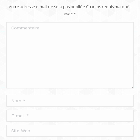
Votre adresse e-mail ne sera pas publiée Champs requis marqués
avec
*
Commentaire
Nom *
E-mail *
Site Web