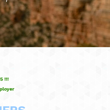
 !!!
ployer