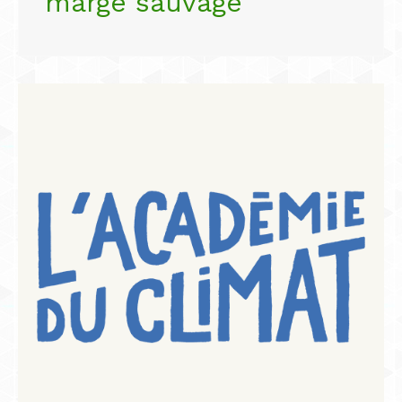
marge sauvage