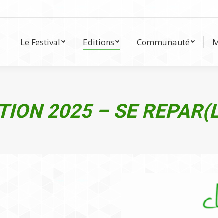
Le Festival
Editions
Communauté
Le Festival
Editions
Communauté
M
TION 2025 – SE REPAR(