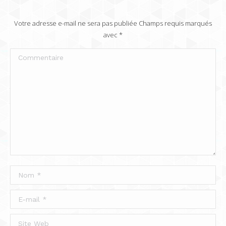
Votre adresse e-mail ne sera pas publiée Champs requis marqués
avec
*
Commentaire
Nom *
E-mail *
Site Web