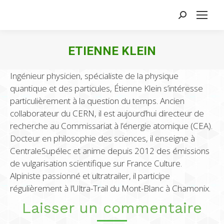
Search:
ETIENNE KLEIN
Ingénieur physicien, spécialiste de la physique
quantique et des particules, Étienne Klein s’intéresse
particulièrement à la question du temps. Ancien
collaborateur du CERN, il est aujourd’hui directeur de
recherche au Commissariat à l’énergie atomique (CEA).
Docteur en philosophie des sciences, il enseigne à
CentraleSupélec et anime depuis 2012 des émissions
de vulgarisation scientifique sur France Culture.
Alpiniste passionné et ultratrailer, il participe
régulièrement à l’Ultra-Trail du Mont-Blanc à Chamonix.
Laisser un commentaire