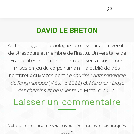
Search:
DAVID LE BRETON
Anthropologue et sociologue, professeur à l’Université
de Strasbourg et membre de l’Institut Universitaire de
France, il est spécialiste des représentations et des
mises en jeu du corps humain. Il a publié de très
nombreux ouvrages dont
Le sourire : Anthropologie
de l’énigmatique
(Métailié 2022) et
Marcher : Eloge
des chemins et de la lenteur
(Métailié 2012).
Laisser un commentaire
Votre adresse e-mail ne sera pas publiée Champs requis marqués
avec
*