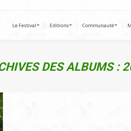
Le Festival
Editions
Communauté
Le Festival
Editions
Communauté
M
CHIVES DES ALBUMS :
2