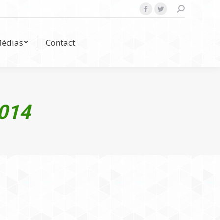
Search:
Facebook
Twitter
Médias
Contact
édias
Contact
014