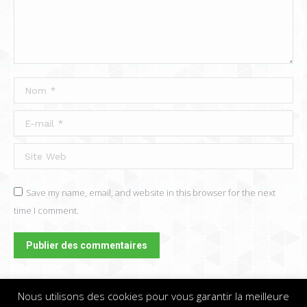
Nom *
E-mail *
Site Web
Save my name, email, and website in this browser for the next
time I comment.
Publier des commentaires
Nous utilisons des cookies pour vous garantir la meilleure