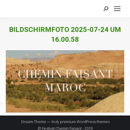
Search:
BILDSCHIRMFOTO 2025-07-24 UM
16.00.58
Dream-Theme — truly
premium WordPress themes
© Festival Chemin Faisant - 2019