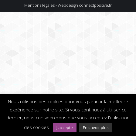
Mentions légales - Webdesign
connectpositive.fr
Nous utilisons des cookies pour vous garantir la meilleure
expérience sur notre site. Si vous continuez à utiliser ce
dernier, nous considérerons que vous acceptez l'utilisation
des cookies.
J'accepte
En savoir plus