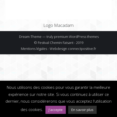
Logo Macadam
Dream-Theme — truly
premium WordPress themes
© Festival Chemin Faisant - 2019
Mentions légales - Webdesign
connectpositive.fr
Nous utilisons des cookies pour vous garantir la meilleure
expérience sur notre site. Si vous continuez à utiliser ce
dernier, nous considérerons que vous acceptez l'utilisation
des cookies.
J'accepte
En savoir plus