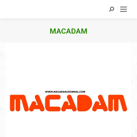
Search:
MACADAM