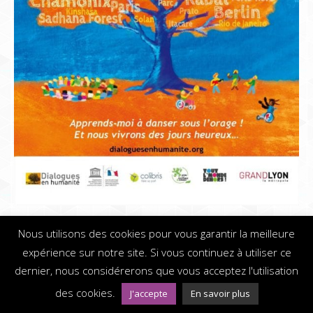
Dialogues en humanité
Nous utilisons des cookies pour vous garantir la meilleure
expérience sur notre site. Si vous continuez à utiliser ce
Dream-Theme — truly
premium WordPress themes
© Festival Chemin Faisant - 2019
dernier, nous considérerons que vous acceptez l'utilisation
Mentions légales - Webdesign
connectpositive.fr
des cookies.
J'accepte
En savoir plus