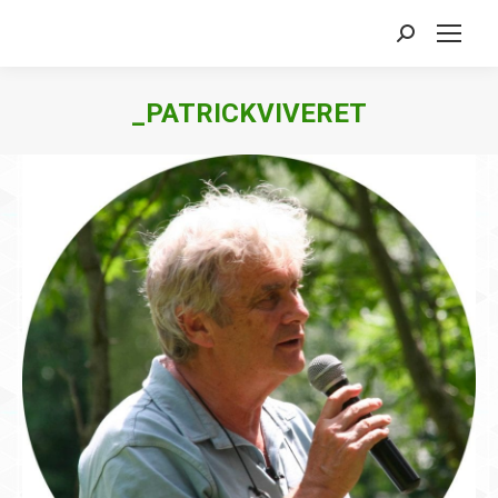
Search:
_PATRICKVIVERET