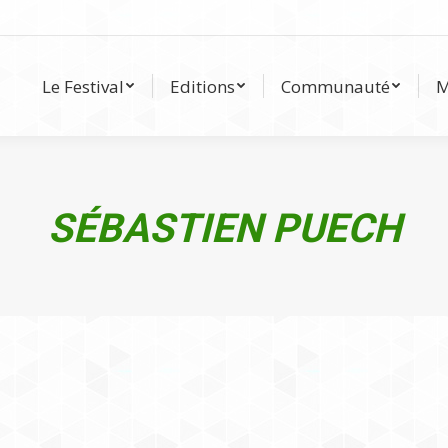
Le Festival
Editions
Communauté
Le Festival
Editions
Communauté
M
SÉBASTIEN PUECH