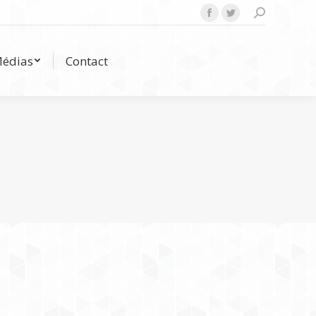
Search:
Facebook
Twitter
Médias
Contact
édias
Contact