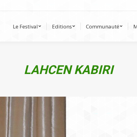
Le Festival
Editions
Communauté
Le Festival
Editions
Communauté
M
LAHCEN KABIRI