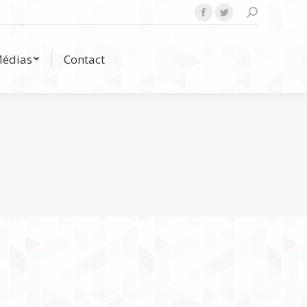
Search:
Facebook
Twitter
Médias
Contact
édias
Contact