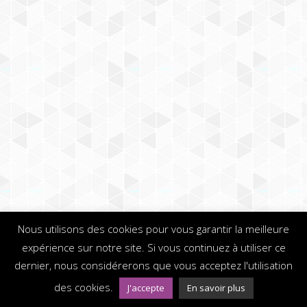
Nous utilisons des cookies pour vous garantir la meilleure
expérience sur notre site. Si vous continuez à utiliser ce
dernier, nous considérerons que vous acceptez l'utilisation
des cookies.
J'accepte
En savoir plus