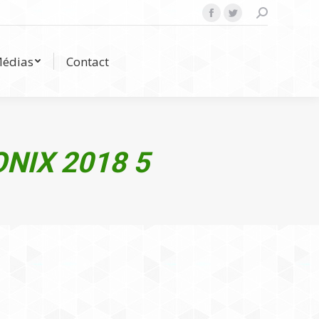
Search:
Facebook
Twitter
Médias
Contact
édias
Contact
NIX 2018 5