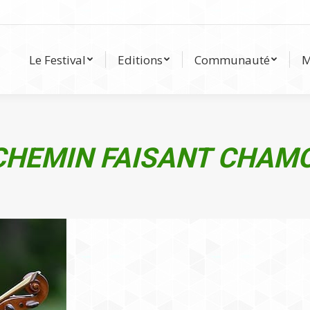
Le Festival
Editions
Communauté
Le Festival
Editions
Communauté
M
CHEMIN FAISANT CHAMO