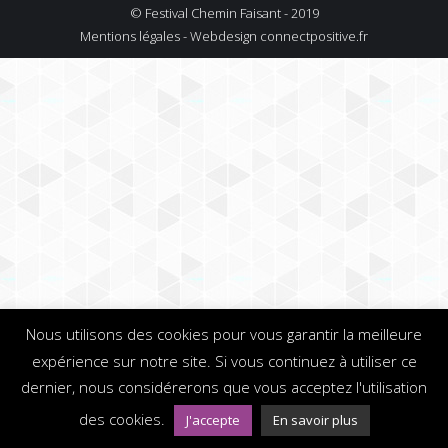
© Festival Chemin Faisant - 2019
Mentions légales - Webdesign
connectpositive.fr
Nous utilisons des cookies pour vous garantir la meilleure
expérience sur notre site. Si vous continuez à utiliser ce
dernier, nous considérerons que vous acceptez l'utilisation
des cookies.
J'accepte
En savoir plus