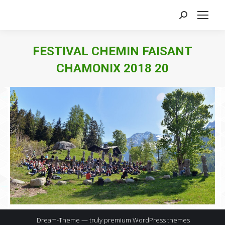
Search:
FESTIVAL CHEMIN FAISANT
CHAMONIX 2018 20
Dream-Theme — truly
premium WordPress themes