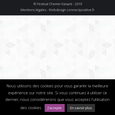
© Festival Chemin Faisant - 2019
Mentions légales - Webdesign
connectpositive.fr
Nous utilisons des cookies pour vous garantir la meilleure
expérience sur notre site. Si vous continuez à utiliser ce
dernier, nous considérerons que vous acceptez l'utilisation
des cookies.
J'accepte
En savoir plus