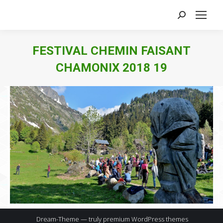
Search:
FESTIVAL CHEMIN FAISANT
CHAMONIX 2018 19
Dream-Theme — truly
premium WordPress themes