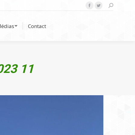
Search:
Facebook
Twitter
Médias
Contact
édias
Contact
023 11