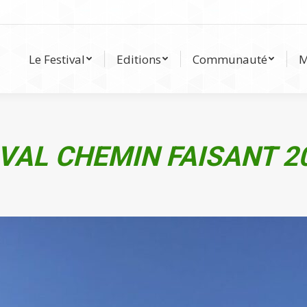
Le Festival
Editions
Communauté
Le Festival
Editions
Communauté
M
VAL CHEMIN FAISANT 2