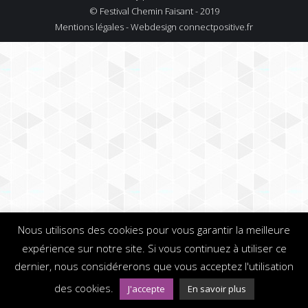
© Festival Chemin Faisant - 2019
Mentions légales - Webdesign
connectpositive.fr
Nous utilisons des cookies pour vous garantir la meilleure
expérience sur notre site. Si vous continuez à utiliser ce
dernier, nous considérerons que vous acceptez l'utilisation
des cookies.
J'accepte
En savoir plus