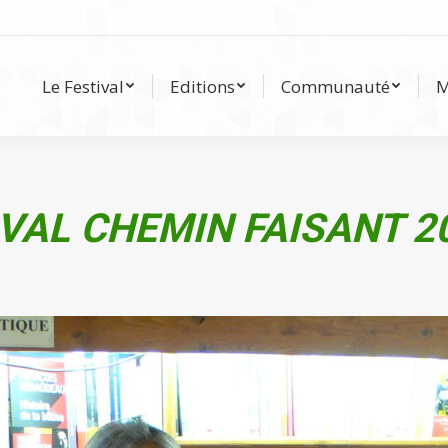
Le Festival
Editions
Communauté
Le Festival
Editions
Communauté
M
VAL CHEMIN FAISANT 2