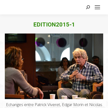
Search:
EDITION2015-1
Echanges entre Patrick Viveret, Edgar Morin et Nicolas