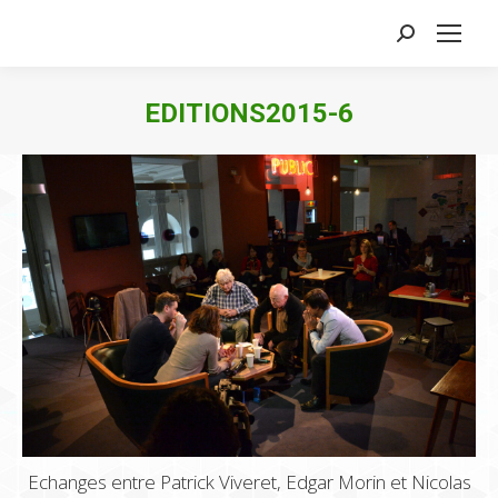
Search:
EDITIONS2015-6
Echanges entre Patrick Viveret, Edgar Morin et Nicolas