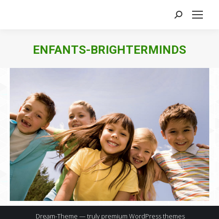
Search:
ENFANTS-BRIGHTERMINDS
Dream-Theme — truly
premium WordPress themes