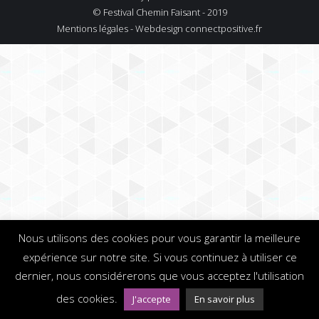
© Festival Chemin Faisant - 2019
Mentions légales - Webdesign
connectpositive.fr
Nous utilisons des cookies pour vous garantir la meilleure
expérience sur notre site. Si vous continuez à utiliser ce
dernier, nous considérerons que vous acceptez l'utilisation
des cookies.
J'accepte
En savoir plus