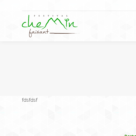
fdsfdsf