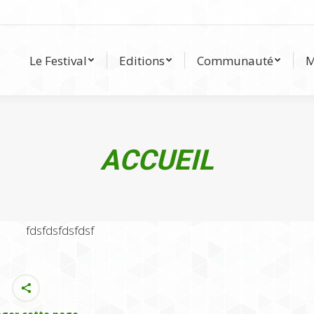
Le Festival
Editions
Communauté
Le Festival
Editions
Communauté
M
ACCUEIL
fdsfdsfdsfdsf