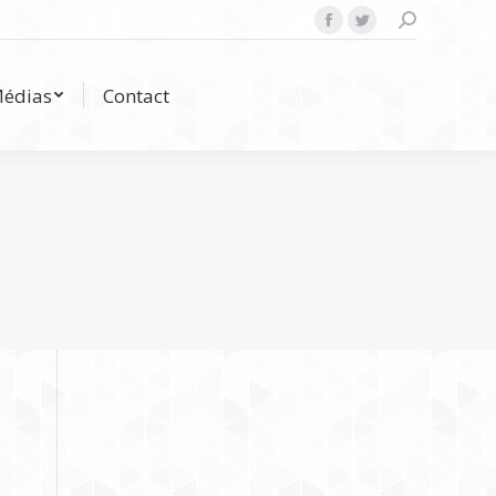
Search:
Facebook
Twitter
Médias
Contact
édias
Contact