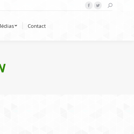
Search:
Facebook
Twitter
Médias
Contact
édias
Contact
N