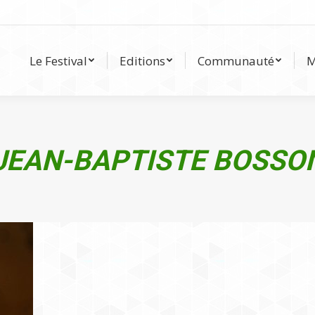
Le Festival
Editions
Communauté
Le Festival
Editions
Communauté
M
JEAN-BAPTISTE BOSSO